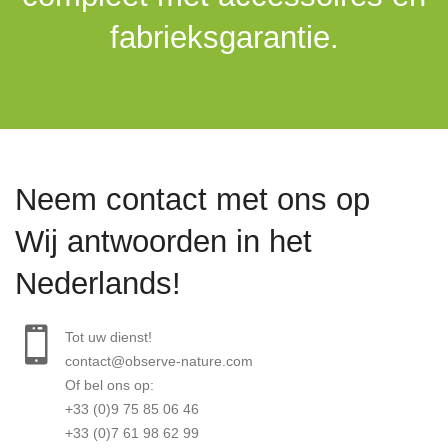
fabrieksgarantie.
Neem contact met ons op
Wij antwoorden in het
Nederlands!
Tot uw dienst!
contact@observe-nature.com
Of bel ons op:
+33 (0)9 75 85 06 46
+33 (0)7 61 98 62 99