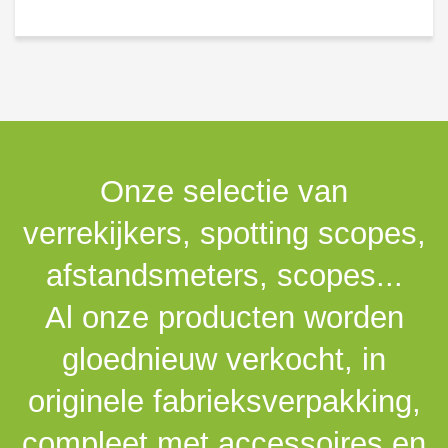
Onze selectie van
verrekijkers, spotting scopes,
afstandsmeters, scopes...
Al onze producten worden
gloednieuw verkocht, in
originele fabrieksverpakking,
compleet met accessoires en