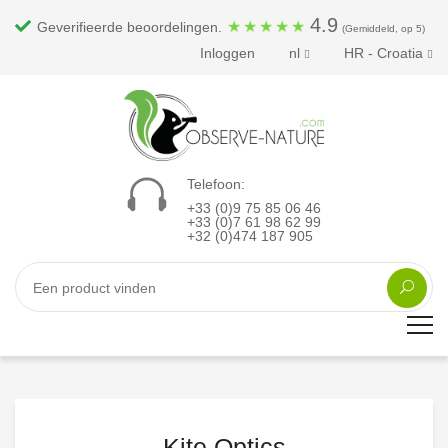
4.9
★
★
★
★
★
Geverifieerde beoordelingen.
(Gemiddeld, op 5)
Inloggen
nl
HR - Croatia
Telefoon:
+33 (0)9 75 85 06 46
+33 (0)7 61 98 62 99
+32 (0)474 187 905
Kite Optics